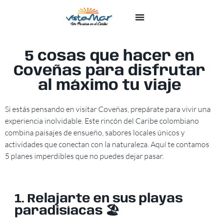
Condominio Vistamar
×
¿En qué podemos ayudarte?
5 cosas que hacer en
Coveñas para disfrutar
al máximo tu viaje
Si estás pensando en visitar Coveñas, prepárate para vivir una
experiencia inolvidable. Este rincón del Caribe colombiano
combina paisajes de ensueño, sabores locales únicos y
actividades que conectan con la naturaleza. Aquí te contamos
5 planes imperdibles que no puedes dejar pasar.
1. Relajarte en sus playas
paradisíacas 🏖️