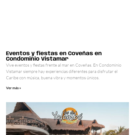
Eventos y fiestas en Coveñas en
Condominio Vistamar
Vive eventos y fiestas frente al mar en Coveñas. En Condominio
Vistamar siempre hay experiencias diferentes para disfrutar el
Caribe con música, buena vibra y momentos únicos.
Ver más »