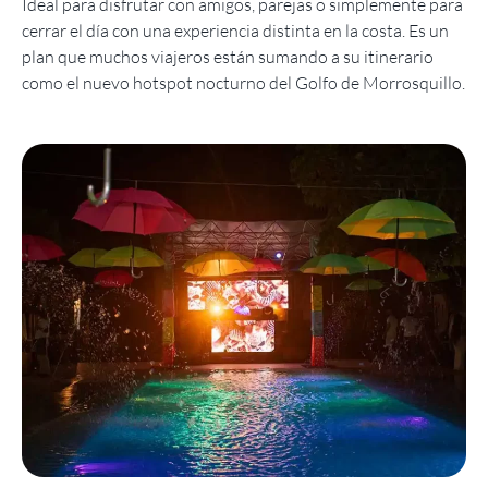
Ideal para disfrutar con amigos, parejas o simplemente para
cerrar el día con una experiencia distinta en la costa. Es un
plan que muchos viajeros están sumando a su itinerario
como el nuevo hotspot nocturno del Golfo de Morrosquillo.